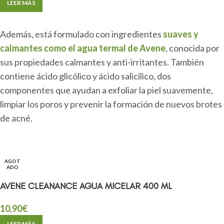
LEER MÁS
Además, está formulado con ingredientes
suaves y
calmantes como el agua termal de Avene
, conocida por
sus propiedades calmantes y anti-irritantes. También
contiene ácido glicólico y ácido salicílico, dos
componentes que ayudan a exfoliar la piel suavemente,
limpiar los poros y prevenir la formación de nuevos brotes
de acné.
AGOT
ADO
AVENE CLEANANCE AGUA MICELAR 400 ML
10,90
€
LEER MÁS