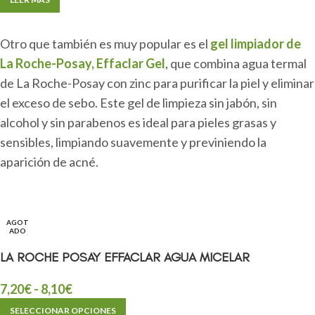
Otro que también es muy popular es el
gel limpiador de
La Roche-Posay, Effaclar Gel
, que combina agua termal
de La Roche-Posay con zinc para purificar la piel y eliminar
el exceso de sebo. Este gel de limpieza sin jabón, sin
alcohol y sin parabenos es ideal para pieles grasas y
sensibles, limpiando suavemente y previniendo la
aparición de acné.
AGOT
ADO
LA ROCHE POSAY EFFACLAR AGUA MICELAR
7,20
€
-
8,10
€
SELECCIONAR OPCIONES