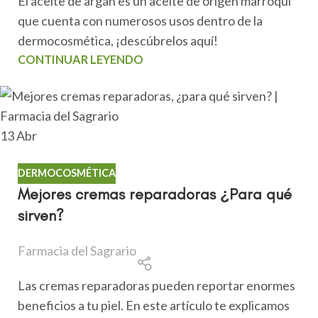
El aceite de argán es un aceite de origen marroquí
que cuenta con numerosos usos dentro de la
dermocosmética, ¡descúbrelos aquí!
CONTINUAR LEYENDO
13
Abr
DERMOCOSMÉTICA
Mejores cremas reparadoras ¿Para qué
sirven?
Farmacia del Sagrario
Las cremas reparadoras pueden reportar enormes
beneficios a tu piel. En este artículo te explicamos