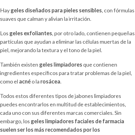
Hay
geles diseñados para pieles sensibles
, con fórmulas
suaves que calman y alivian la irritación.
Los
geles exfoliantes
, por otro lado, contienen pequeñas
partículas que ayudan a eliminar las células muertas de la
piel, mejorando la textura y el tono de la piel.
También existen
geles limpiadores
que contienen
ingredientes específicos para tratar problemas de la piel,
como el
acné
o la
rosácea
.
Todos estos diferentes tipos de jabones limpiadores
puedes encontrarlos en multitud de establecimientos,
cada uno con sus diferentes marcas comerciales. Sin
embargo, los
geles limpiadores faciales de farmacia
suelen ser los más recomendados por los