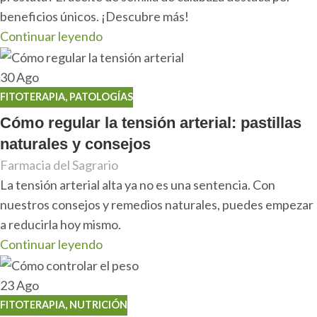
beneficios únicos. ¡Descubre más!
Continuar leyendo
30
Ago
FITOTERAPIA
,
PATOLOGÍAS
Cómo regular la tensión arterial: pastillas
naturales y consejos
Farmacia del Sagrario
La tensión arterial alta ya no es una sentencia. Con
nuestros consejos y remedios naturales, puedes empezar
a reducirla hoy mismo.
Continuar leyendo
23
Ago
FITOTERAPIA
,
NUTRICIÓN