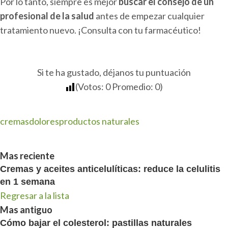
Por lo tanto, siempre es mejor
buscar el consejo de un
profesional de la salud
antes de empezar cualquier
tratamiento nuevo. ¡Consulta con tu farmacéutico!
Si te ha gustado, déjanos tu puntuación
(Votos:
0
Promedio:
0
)
cremas
dolores
productos naturales
Mas reciente
Cremas y aceites anticelulíticas: reduce la celulitis
en 1 semana
Regresar a la lista
Mas antiguo
Cómo bajar el colesterol: pastillas naturales