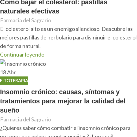
Cómo bajar el colesterol: pastillas
naturales efectivas
Farmacia del Sagrario
El colesterol alto es un enemigo silencioso. Descubre las
mejores pastillas de herbolario para disminuir el colesterol
de forma natural.
Continuar leyendo
18
Abr
FITOTERAPIA
Insomnio crónico: causas, síntomas y
tratamientos para mejorar la calidad del
sueño
Farmacia del Sagrario
¿Quieres saber cómo combatir el insomnio crónico para
no tener que volver a contar ovejitas? ¡Lee aquí!