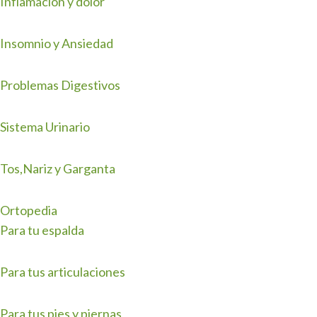
Inflamacion y dolor
Insomnio y Ansiedad
Problemas Digestivos
Sistema Urinario
Tos,Nariz y Garganta
Ortopedia
Para tu espalda
Para tus articulaciones
Para tus pies y piernas