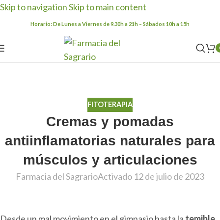
Skip to navigation
Skip to main content
Horario: De Lunes a Viernes de 9.30h a 21h – Sábados 10h a 15h
Blog
Inicio
/
Fitoterapia
FITOTERAPIA
Cremas y pomadas
antiinflamatorias naturales para
músculos y articulaciones
Farmacia del Sagrario
Activado 12 de julio de 2023
Desde un mal movimiento en el gimnasio hasta la
temible