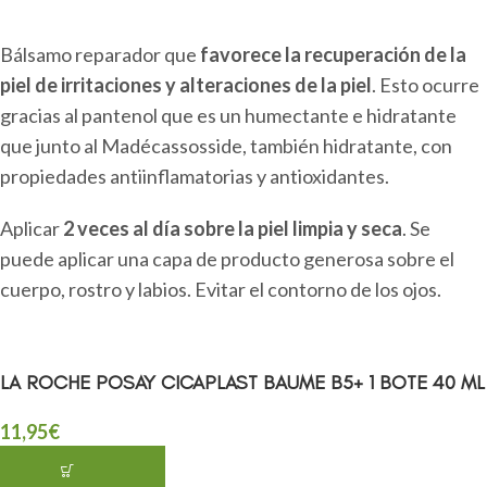
Bálsamo reparador que
favorece la recuperación de la
piel de irritaciones y alteraciones de la piel
. Esto ocurre
gracias al pantenol que es un humectante e hidratante
que junto al Madécassosside, también hidratante, con
propiedades antiinflamatorias y antioxidantes.
Aplicar
2 veces al día sobre la piel limpia y seca
. Se
puede aplicar una capa de producto generosa sobre el
cuerpo, rostro y labios. Evitar el contorno de los ojos.
LA ROCHE POSAY CICAPLAST BAUME B5+ 1 BOTE 40 ML
11,95
€