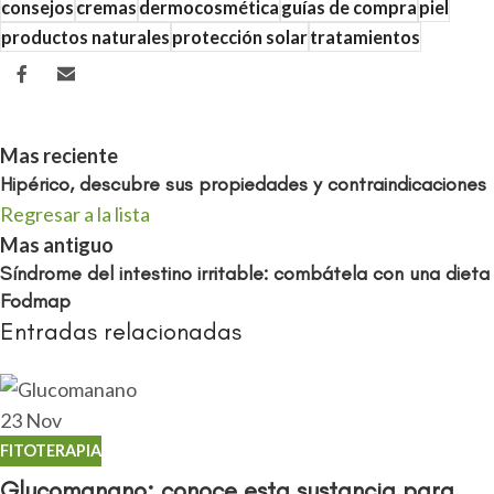
consejos
cremas
dermocosmética
guías de compra
piel
productos naturales
protección solar
tratamientos
Mas reciente
Hipérico, descubre sus propiedades y contraindicaciones
Regresar a la lista
Mas antiguo
Síndrome del intestino irritable: combátela con una dieta
Fodmap
Entradas relacionadas
23
Nov
FITOTERAPIA
Glucomanano: conoce esta sustancia para