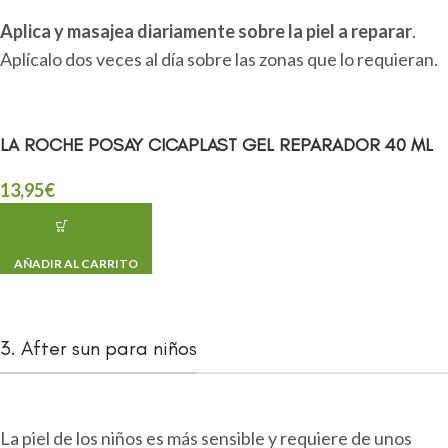
Aplica y masajea diariamente sobre la piel a reparar
.
Aplícalo dos veces al día sobre las zonas que lo requieran.
LA ROCHE POSAY CICAPLAST GEL REPARADOR 40 ML
13,95
€
AÑADIR AL CARRITO
3. After sun para niños
La piel de los niños es más sensible y requiere de unos