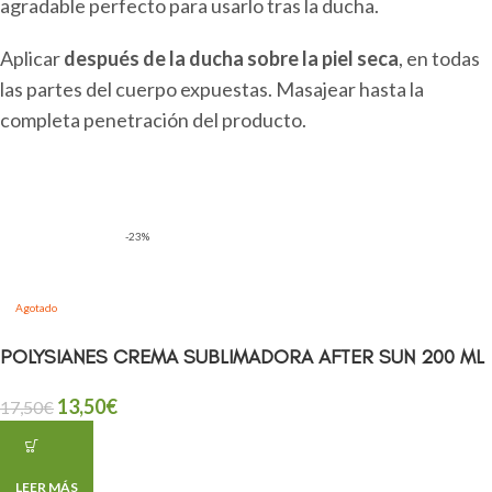
agradable perfecto para usarlo tras la ducha.
Aplicar
después de la ducha sobre la piel seca
, en todas
las partes del cuerpo expuestas. Masajear hasta la
completa penetración del producto.
-23%
Agotado
POLYSIANES CREMA SUBLIMADORA AFTER SUN 200 ML
13,50
€
17,50
€
LEER MÁS