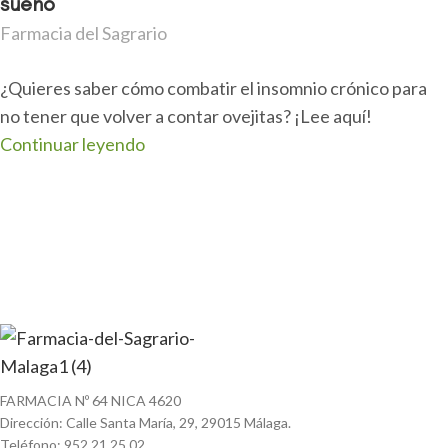
sueño
Farmacia del Sagrario
¿Quieres saber cómo combatir el insomnio crónico para
no tener que volver a contar ovejitas? ¡Lee aquí!
Continuar leyendo
FARMACIA Nº 64 NICA 4620
Dirección: Calle Santa María, 29, 29015 Málaga.
Teléfono: 952 21 25 02.