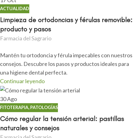
17
Oct
ACTUALIDAD
Limpieza de ortodoncias y férulas removible:
producto y pasos
Farmacia del Sagrario
Mantén tu ortodoncia y férula impecables con nuestros
consejos. Descubre los pasos y productos ideales para
una higiene dental perfecta.
Continuar leyendo
30
Ago
FITOTERAPIA
,
PATOLOGÍAS
Cómo regular la tensión arterial: pastillas
naturales y consejos
Farmacia del Sagrario