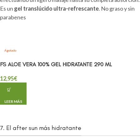
Es un
gel translúcido ultra-refrescante
. No graso y sin
parabenes
Agotado
FS ALOE VERA 100% GEL HIDRATANTE 290 ML
12,95
€
LEER MÁS
7. El after sun más hidratante