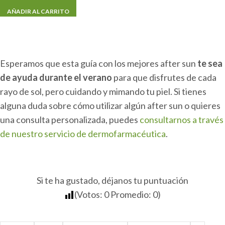
AÑADIR AL CARRITO
Esperamos que esta guía con los mejores after sun
te sea
de ayuda durante el verano
para que disfrutes de cada
rayo de sol, pero cuidando y mimando tu piel. Si tienes
alguna duda sobre cómo utilizar algún after sun o quieres
una consulta personalizada, puedes
consultarnos a través
de nuestro servicio de dermofarmacéutica
.
Si te ha gustado, déjanos tu puntuación
(Votos:
0
Promedio:
0
)