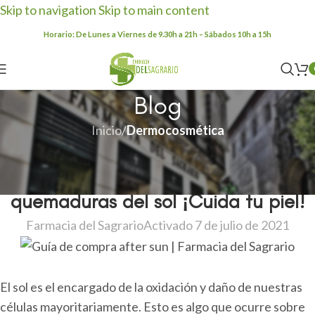
Skip to navigation
Skip to main content
Horario: De Lunes a Viernes de 9.30h a 21h – Sábados 10h a 15h
Blog
Inicio
/
Dermocosmética
DERMOCOSMÉTICA
,
GUÍAS DE COMPRA
Mejores after sun: Cremas para
quemaduras del sol ¡Cuida tu piel!
Farmacia del Sagrario
Activado 7 de julio de 2021
El sol es el encargado de la oxidación y daño de nuestras
células mayoritariamente. Esto es algo que ocurre sobre