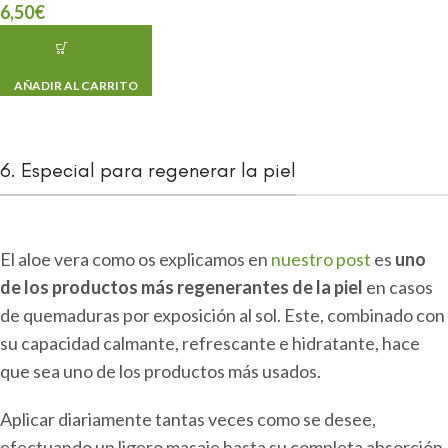
6,50
€
AÑADIR AL CARRITO
6. Especial para regenerar la piel
El aloe vera como os explicamos en
nuestro post
es
uno
de los productos más regenerantes de la piel
en casos
de quemaduras por exposición al sol. Este, combinado con
su capacidad calmante, refrescante e hidratante, hace
que sea uno de los productos más usados.
Aplicar diariamente tantas veces como se desee,
efectuando un ligero masaje hasta su completa absorción.