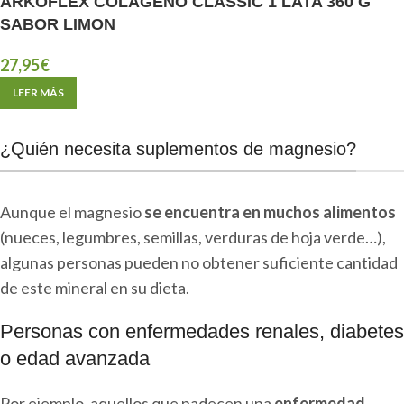
ARKOFLEX COLAGENO CLASSIC 1 LATA 360 G
SABOR LIMON
27,95
€
LEER MÁS
¿Quién necesita suplementos de magnesio?
Aunque el magnesio
se encuentra en muchos alimentos
(nueces, legumbres, semillas, verduras de hoja verde…),
algunas personas pueden no obtener suficiente cantidad
de este mineral en su dieta.
Personas con enfermedades renales, diabetes
o edad avanzada
Por ejemplo, aquellos que padecen una
enfermedad