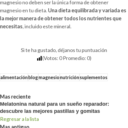
magnesio no deben ser la única forma de obtener
magnesio en tu dieta.
Una dieta equilibrada y variada es
la mejor manera de obtener todos los nutrientes que
necesitas
, incluido este mineral.
Si te ha gustado, déjanos tu puntuación
(Votos:
0
Promedio:
0
)
alimentación
blog
magnesio
nutrición
suplementos
Mas reciente
Melatonina natural para un sueño reparador:
descubre las mejores pastillas y gomitas
Regresar a la lista
Mas antiguo