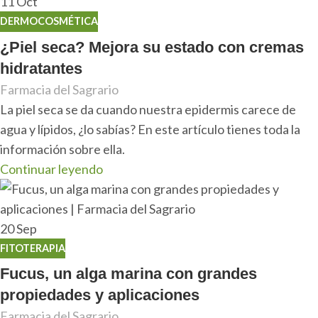
11
Oct
DERMOCOSMÉTICA
¿Piel seca? Mejora su estado con cremas
hidratantes
Farmacia del Sagrario
La piel seca se da cuando nuestra epidermis carece de
agua y lípidos, ¿lo sabías? En este artículo tienes toda la
información sobre ella.
Continuar leyendo
20
Sep
FITOTERAPIA
Fucus, un alga marina con grandes
propiedades y aplicaciones
Farmacia del Sagrario