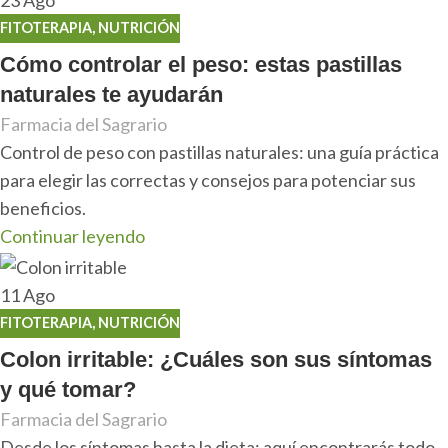
23
Ago
FITOTERAPIA
,
NUTRICIÓN
Cómo controlar el peso: estas pastillas
naturales te ayudarán
Farmacia del Sagrario
Control de peso con pastillas naturales: una guía práctica
para elegir las correctas y consejos para potenciar sus
beneficios.
Continuar leyendo
11
Ago
FITOTERAPIA
,
NUTRICIÓN
Colon irritable: ¿Cuáles son sus síntomas
y qué tomar?
Farmacia del Sagrario
Desde los síntomas hasta la dieta: aquí encontrarás todo