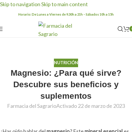
Skip to navigation
Skip to main content
Horario: De Lunes a Viernes de 9.30h a 21h – Sábados 10h a 15h
Blog
Inicio
/
Nutrición
NUTRICIÓN
Magnesio: ¿Para qué sirve?
Descubre sus beneficios y
suplementos
Farmacia del Sagrario
Activado 22 de marzo de 2023
¿Has oído hablar del
magnesio
? Este
mineral esencial
es