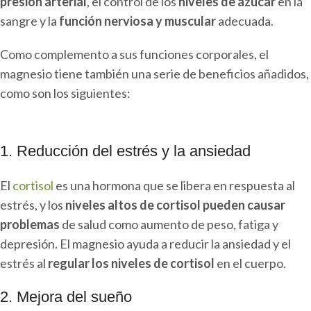
presión arterial
, el control de los
niveles de azúcar
en la
sangre y la
función nerviosa y muscular
adecuada.
Como complemento a sus funciones corporales, el
magnesio tiene también una serie de beneficios añadidos,
como son los siguientes:
1. Reducción del estrés y la ansiedad
El
cortisol
es una hormona que se libera en respuesta al
estrés, y los
niveles altos de cortisol pueden causar
problemas
de salud como aumento de peso, fatiga y
depresión. El magnesio ayuda a reducir la ansiedad y el
estrés al
regular los niveles de cortisol
en el cuerpo.
2. Mejora del sueño