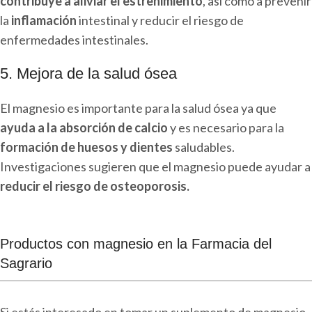
contribuye a aliviar el estreñimiento
, así como a prevenir
la
inflamación
intestinal y reducir el riesgo de
enfermedades intestinales.
5. Mejora de la salud ósea
El magnesio es importante para la salud ósea ya que
ayuda a la absorción de calcio
y es necesario para la
formación de huesos y dientes
saludables.
Investigaciones sugieren que el magnesio puede ayudar a
reducir el riesgo de osteoporosis.
Productos con magnesio en la Farmacia del
Sagrario
Si estás interesado en tomar un suplemento de magnesio,