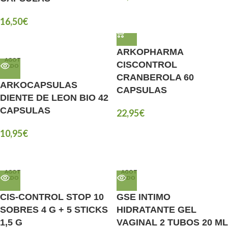
16,50
€
ARKOPHARMA
AGOT
CISCONTROL
ADO
CRANBEROLA 60
ARKOCAPSULAS
CAPSULAS
DIENTE DE LEON BIO 42
CAPSULAS
22,95
€
10,95
€
AGOT
AGOT
ADO
ADO
CIS-CONTROL STOP 10
GSE INTIMO
SOBRES 4 G + 5 STICKS
HIDRATANTE GEL
1,5 G
VAGINAL 2 TUBOS 20 ML