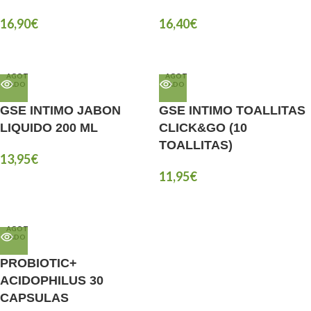
16,90
€
16,40
€
AGOT
AGOT
ADO
ADO
GSE INTIMO JABON
GSE INTIMO TOALLITAS
LIQUIDO 200 ML
CLICK&GO (10
TOALLITAS)
13,95
€
11,95
€
AGOT
ADO
PROBIOTIC+
ACIDOPHILUS 30
CAPSULAS