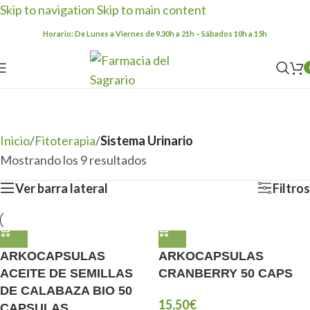
Skip to navigation
Skip to main content
Horario: De Lunes a Viernes de 9.30h a 21h – Sábados 10h a 15h
Sistema Urinario
Categorías
Inicio
/
Fitoterapia
/
Sistema Urinario
Mostrando los 9 resultados
Ver barra lateral
Filtros
ARKOCAPSULAS
ARKOCAPSULAS
ACEITE DE SEMILLAS
CRANBERRY 50 CAPS
DE CALABAZA BIO 50
15,50
€
CAPSULAS