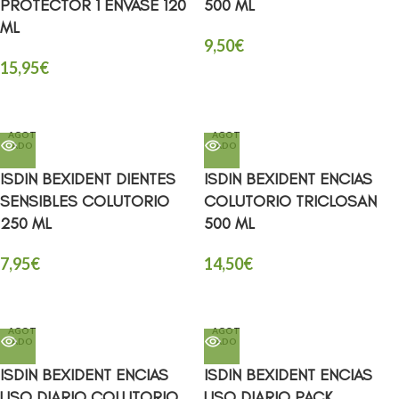
PROTECTOR 1 ENVASE 120
500 ML
ML
9,50
€
15,95
€
AGOT
AGOT
ADO
ADO
ISDIN BEXIDENT DIENTES
ISDIN BEXIDENT ENCIAS
SENSIBLES COLUTORIO
COLUTORIO TRICLOSAN
250 ML
500 ML
7,95
€
14,50
€
AGOT
AGOT
ADO
ADO
ISDIN BEXIDENT ENCIAS
ISDIN BEXIDENT ENCIAS
USO DIARIO COLUTORIO
USO DIARIO PACK