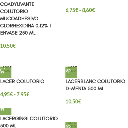
COADYUVANTE
6,75
€
-
8,60
€
COLUTORIO
MUCOADHESIVO
CLORHEXIDINA 0,12% 1
ENVASE 250 ML
10,50
€
AGOT
AGOT
ADO
ADO
LACER COLUTORIO
LACERBLANC COLUTORIO
D-MENTA 500 ML
4,95
€
-
7,95
€
10,50
€
LACERGINGI COLUTORIO
AGOT
500 ML
ADO