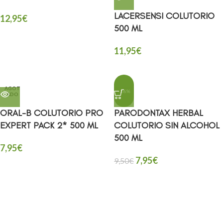
LACERSENSI COLUTORIO
12,95
€
500 ML
11,95
€
AGOT
-16%
ADO
ORAL-B COLUTORIO PRO
PARODONTAX HERBAL
EXPERT PACK 2* 500 ML
COLUTORIO SIN ALCOHOL
500 ML
7,95
€
7,95
€
9,50
€