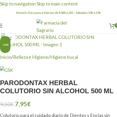
Skip to navigation
Skip to main content
Horario: De Lunes a Viernes de 9.30h a 21h – Sábados 10h a 15h
Clic para ampliar
-16%
Inicio
/
Belleza e Higiene
/
Higiene bucal
PARODONTAX HERBAL
COLUTORIO SIN ALCOHOL 500 ML
7,95
€
9,50
€
Colutorio para el cuidado diario de Dientes y Encías sin