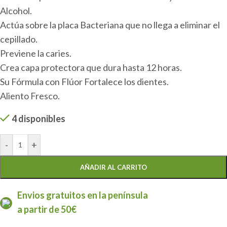
Alcohol.
Actúa sobre la placa Bacteriana que no llega a eliminar el
cepillado.
Previene la caries.
Crea capa protectora que dura hasta 12 horas.
Su Fórmula con Flúor Fortalece los dientes.
Aliento Fresco.
4 disponibles
-
+
AÑADIR AL CARRITO
Envios gratuitos en la península
a partir de 50€