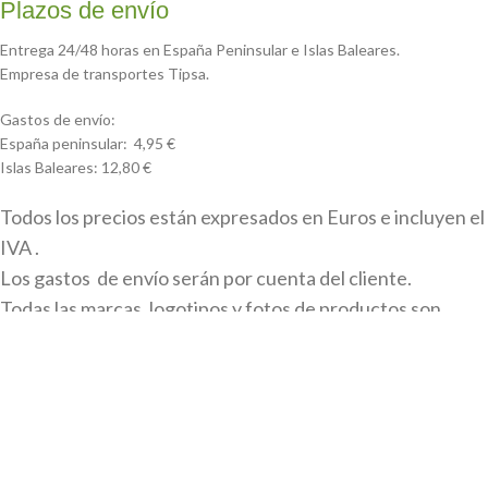
Plazos de envío
Entrega 24/48 horas en España Peninsular e Islas Baleares.
Empresa de transportes Tipsa.
Gastos de envío:
España peninsular: 4,95 €
Islas Baleares: 12,80 €
Todos los precios están expresados en Euros e incluyen el
IVA .
Los gastos de envío serán por cuenta del cliente.
Todas las marcas, logotipos y fotos de productos son
propiedad legal de sus propietarios y sólo se muestran a
título informativo.