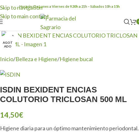
Skip to navigation
Horario: De Lunes a Viernes de 9.30h a 21h – Sábados 10h a 15h
Skip to main content
Clic para ampliar
AGOT
ADO
Inicio
/
Belleza e Higiene
/
Higiene bucal
ISDIN BEXIDENT ENCIAS
COLUTORIO TRICLOSAN 500 ML
14,50
€
Higiene diaria para un óptimo mantenimiento periodontal.