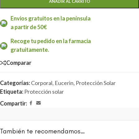
AÑADIR AL CARRITO
Envios gratuitos en la península
a partir de 50€
Recoge tu pedido en la farmacia
gratuitamente.
Comparar
Categorías:
Corporal
,
Eucerin
,
Protección Solar
Etiqueta:
Protección solar
Compartir:
También te recomendamos…