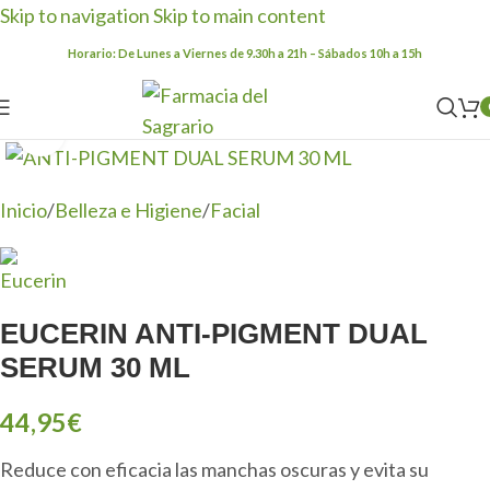
Skip to navigation
Skip to main content
Horario: De Lunes a Viernes de 9.30h a 21h – Sábados 10h a 15h
Clic para ampliar
Inicio
/
Belleza e Higiene
/
Facial
EUCERIN ANTI-PIGMENT DUAL
SERUM 30 ML
44,95
€
Reduce con eficacia las manchas oscuras y evita su