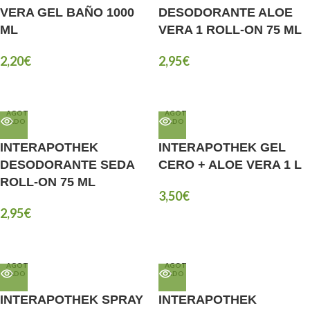
VERA GEL BAÑO 1000
DESODORANTE ALOE
ML
VERA 1 ROLL-ON 75 ML
2,20
€
2,95
€
AGOT
AGOT
ADO
ADO
INTERAPOTHEK
INTERAPOTHEK GEL
DESODORANTE SEDA
CERO + ALOE VERA 1 L
ROLL-ON 75 ML
3,50
€
2,95
€
AGOT
AGOT
ADO
ADO
INTERAPOTHEK SPRAY
INTERAPOTHEK