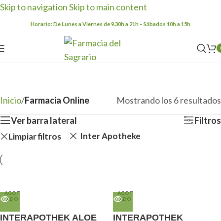
Skip to navigation
Skip to main content
Horario: De Lunes a Viernes de 9.30h a 21h – Sábados 10h a 15h
Farmacia Online
Categorías
Inicio
/
Farmacia Online
Mostrando los 6 resultados
Ver barra lateral
Filtros
Inter Apotheke
Limpiar filtros
AGOT
AGOT
ADO
ADO
INTERAPOTHEK ALOE
INTERAPOTHEK