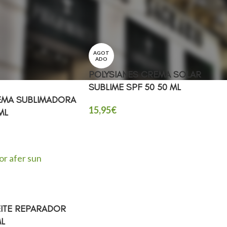
AGOT
ADO
POLYSIANES CREMA SOLAR
SUBLIME SPF 50 50 ML
EMA SUBLIMADORA
15,95
€
ML
EITE REPARADOR
ML