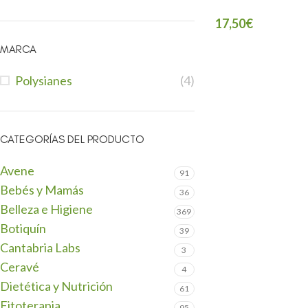
17,50
€
MARCA
Polysianes
(4)
CATEGORÍAS DEL PRODUCTO
Avene
91
Bebés y Mamás
36
Belleza e Higiene
369
Botiquín
39
Cantabria Labs
3
Ceravé
4
Dietética y Nutrición
61
Fitoterapia
95