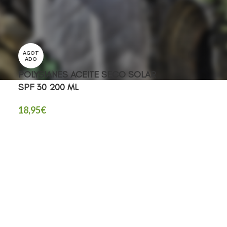
AGOT
ADO
POLYSIANES ACEITE SECO SOLAR
SPF 30 200 ML
18,95
€