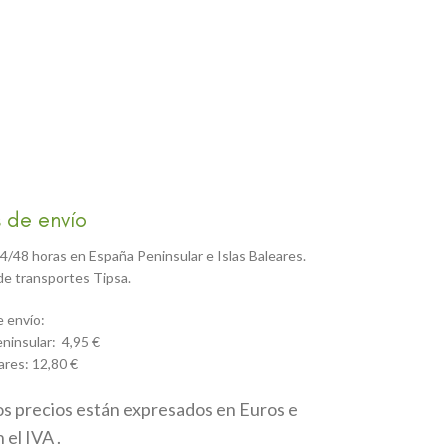
 de envío
4/48 horas en España Peninsular e Islas Baleares.
e transportes Tipsa.
 envío:
ninsular: 4,95 €
ares: 12,80 €
os precios están expresados en Euros e
 el IVA .