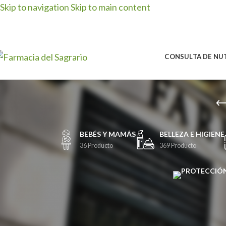
Skip to navigation
Skip to main content
CONSULTA DE NU
BEBÉS Y MAMÁS
BELLEZA E HIGIENE
36 Producto
369 Producto
Inicio
/
Polysiane