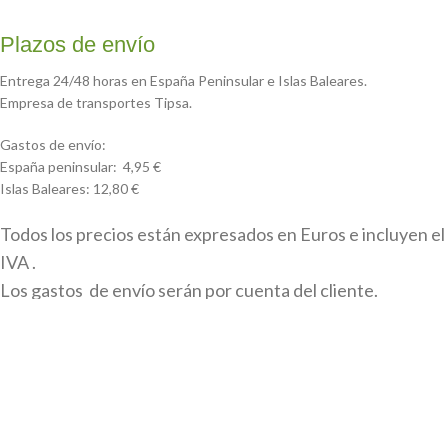
Plazos de envío
Entrega 24/48 horas en España Peninsular e Islas Baleares.
Empresa de transportes Tipsa.
Gastos de envío:
España peninsular: 4,95 €
Islas Baleares: 12,80 €
Todos los precios están expresados en Euros e incluyen el
IVA .
Los gastos de envío serán por cuenta del cliente.
Todas las marcas, logotipos y fotos de productos son
propiedad legal de sus propietarios y sólo se muestran a
título informativo.