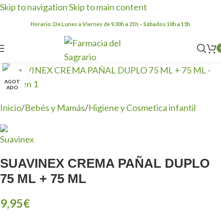
Skip to navigation
Skip to main content
Horario: De Lunes a Viernes de 9.30h a 21h – Sábados 10h a 15h
Clic para ampliar
AGOT
ADO
Inicio
/
Bebés y Mamás
/
Higiene y Cosmetica infantil
SUAVINEX CREMA PAÑAL DUPLO
75 ML + 75 ML
9,95
€