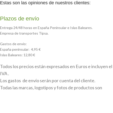
Estas son las opiniones de nuestros clientes:
Plazos de envío
Entrega 24/48 horas en España Peninsular e Islas Baleares.
Empresa de transportes Tipsa.
Gastos de envío:
España peninsular: 4,95 €
Islas Baleares: 12,80 €
Todos los precios están expresados en Euros e incluyen el
IVA .
Los gastos de envío serán por cuenta del cliente.
Todas las marcas, logotipos y fotos de productos son
propiedad legal de sus propietarios y sólo se muestran a
título informativo.