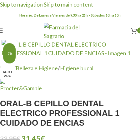
Skip to navigation
Skip to main content
Horario: De Lunes a Viernes de 9.30h a 21h – Sábados 10h a 15h
Clic para ampliar
-7%
Inicio
/
Belleza e Higiene
/
Higiene bucal
AGOT
ADO
ORAL-B CEPILLO DENTAL
ELECTRICO PROFESSIONAL 1
CUIDADO DE ENCIAS
31,45
€
33,95
€