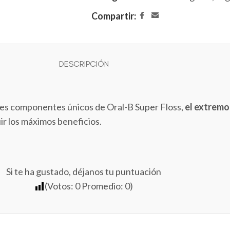
Compartir:
DESCRIPCIÓN
tres componentes únicos de Oral-B Super Floss,
el extremo 
r los máximos beneficios.
Si te ha gustado, déjanos tu puntuación
(Votos:
0
Promedio:
0
)