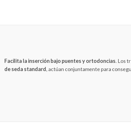
Facilita la inserción bajo puentes y ortodoncias
. Los 
de seda standard
, actúan conjuntamente para consegui