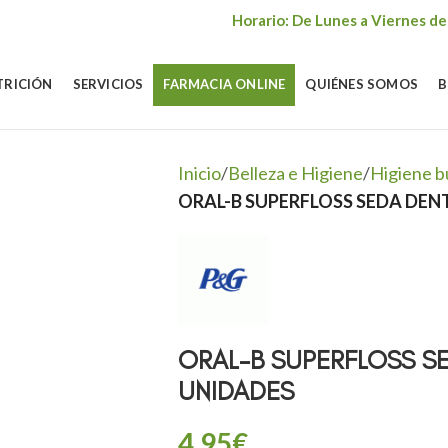
Horario: De Lunes a Viernes de
TRICIÓN
SERVICIOS
FARMACIA ONLINE
QUIÉNES SOMOS
B
Inicio
/
Belleza e Higiene
/
Higiene b
ORAL-B SUPERFLOSS SEDA DEN
ORAL-B SUPERFLOSS SE
UNIDADES
4,95
€