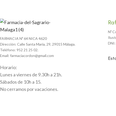
Ra
Nº C
Ilus
FARMACIA Nº 64 NICA 4620
DNI:
Dirección: Calle Santa María, 29, 29015 Málaga.
Teléfono: 952 21 25 02.
Email: farmaciacordon@gmail.com
Est
Horario:
Lunes a viernes de 9.30h a 21h.
Sábados de 10h a 15.
No cerramos por vacaciones.