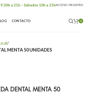
 9.30h a 21h – Sábados 10h a 15h
ACCESO / REGISTRO
LOG
CONTACTO
0
ucal
/
TAL MENTA 50 UNIDADES
DA DENTAL MENTA 50