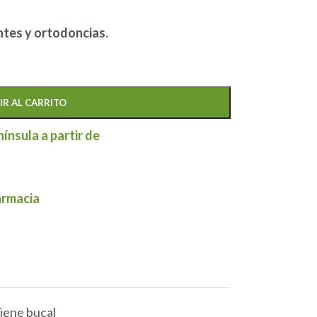
tes y ortodoncias.
IR AL CARRITO
nínsula a partir de
armacia
iene bucal