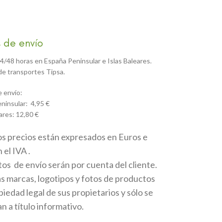
 de envío
4/48 horas en España Peninsular e Islas Baleares.
e transportes Tipsa.
 envío:
ninsular: 4,95 €
ares: 12,80 €
os precios están expresados en Euros e
 el IVA .
tos de envío serán por cuenta del cliente.
as marcas, logotipos y fotos de productos
iedad legal de sus propietarios y sólo se
 a título informativo.