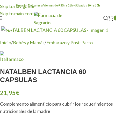
Skip to navigation
Horario: De Lunes a Viernes de 9.30h a 21h – Sábados 10h a 15h
Skip to main content
Clic para ampliar
Inicio
/
Bebés y Mamás
/
Embarazo y Post-Parto
NATALBEN LACTANCIA 60
CAPSULAS
21,95
€
Complemento alimenticio para cubrir los requerimientos
nutricionales de la madre