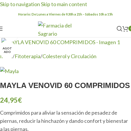
Skip to navigation
Skip to main content
Horario: De Lunes a Viernes de 9.30h a 21h – Sábados 10h a 15h
Clic para ampliar
AGOT
ADO
Inicio
/
Fitoterapia
/
Colesterol y Circulación
MAYLA VENOVID 60 COMPRIMIDOS
24,95
€
Comprimidos para aliviar la sensación de pesadez de
piernas, reducir la hinchazón y dando confort y bienestar
a las piernas.