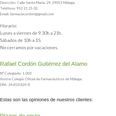
Dirección: Calle Santa María, 29, 29015 Málaga.
Teléfono: 952 21 25 02.
Email: farmaciacordon@gmail.com
Horario:
Lunes a viernes de 9.30h a 21h.
Sábados de 10h a 15.
No cerramos por vacaciones.
Rafael Cordón Gutiérrez del Alamo
Nº Colegiado: 1.003
Ilustre Colegio Oficial de Farmacéuticos de Málaga.
DNI: 24.850.420-R
Estas son las opiniones de nuestros clientes:
Plazos de envío