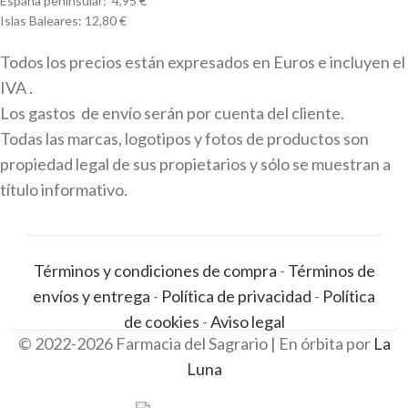
España peninsular: 4,95 €
Islas Baleares: 12,80 €
Todos los precios están expresados en Euros e incluyen el
IVA .
Los gastos de envío serán por cuenta del cliente.
Todas las marcas, logotipos y fotos de productos son
propiedad legal de sus propietarios y sólo se muestran a
título informativo.
Términos y condiciones de compra
-
Términos de
envíos y entrega
-
Política de privacidad
-
Política
de cookies
-
Aviso legal
© 2022-2026 Farmacia del Sagrario | En órbita por
La
Luna