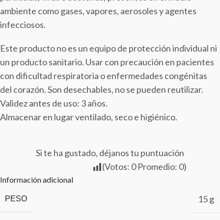
ambiente como gases, vapores, aerosoles y agentes
infecciosos.
Este producto no es un equipo de protección individual ni
un producto sanitario. Usar con precaución en pacientes
con dificultad respiratoria o enfermedades congénitas
del corazón. Son desechables, no se pueden reutilizar.
Validez antes de uso: 3 años.
Almacenar en lugar ventilado, seco e higiénico.
Si te ha gustado, déjanos tu puntuación
(Votos:
0
Promedio:
0
)
Información adicional
15 g
PESO