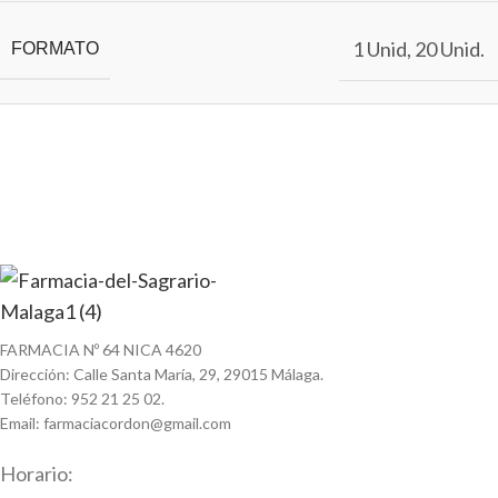
1 Unid
,
20 Unid.
FORMATO
FARMACIA Nº 64 NICA 4620
Dirección: Calle Santa María, 29, 29015 Málaga.
Teléfono: 952 21 25 02.
Email: farmaciacordon@gmail.com
Horario: