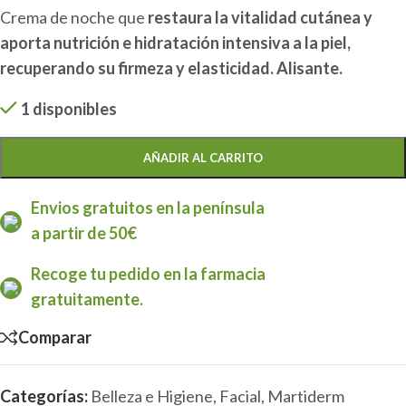
Crema de noche que
restaura la vitalidad cutánea y
aporta nutrición e hidratación intensiva a la piel,
recuperando su firmeza y elasticidad. Alisante.
1 disponibles
AÑADIR AL CARRITO
Envios gratuitos en la península
a partir de 50€
Recoge tu pedido en la farmacia
gratuitamente.
Comparar
Categorías:
Belleza e Higiene
,
Facial
,
Martiderm