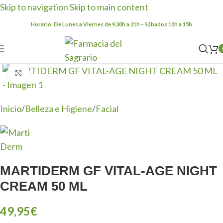
Skip to navigation
Skip to main content
Horario: De Lunes a Viernes de 9.30h a 21h – Sábados 10h a 15h
Clic para ampliar
Inicio
/
Belleza e Higiene
/
Facial
MARTIDERM GF VITAL-AGE NIGHT
CREAM 50 ML
49,95
€