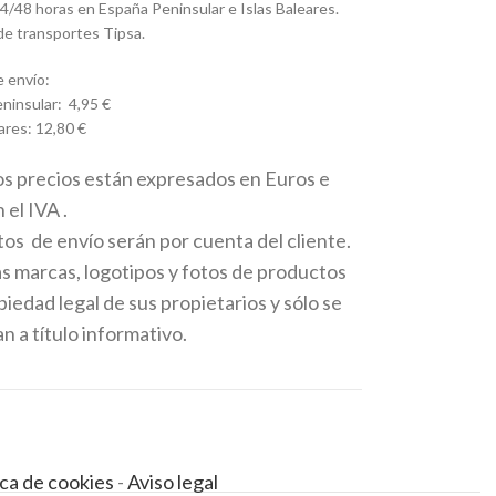
4/48 horas en España Peninsular e Islas Baleares.
e transportes Tipsa.
 envío:
ninsular: 4,95 €
ares: 12,80 €
os precios están expresados en Euros e
 el IVA .
tos de envío serán por cuenta del cliente.
as marcas, logotipos y fotos de productos
iedad legal de sus propietarios y sólo se
 a título informativo.
ica de cookies
-
Aviso legal