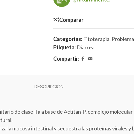
Comparar
Categorías:
Fitoterapia
,
Problema
Etiqueta:
Diarrea
Compartir:
DESCRIPCIÓN
io de clase IIa a base de Actitan-P, complejo molecular 
tural.
la mucosa intestinal y secuestra las proteínas virales y b