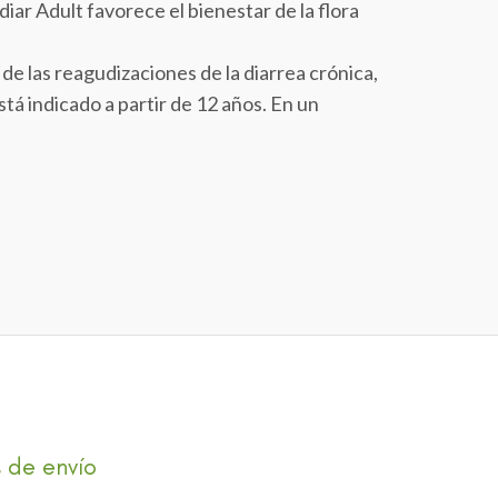
iar Adult favorece el bienestar de la flora
de las reagudizaciones de la diarrea crónica,
tá indicado a partir de 12 años. En un
 de envío