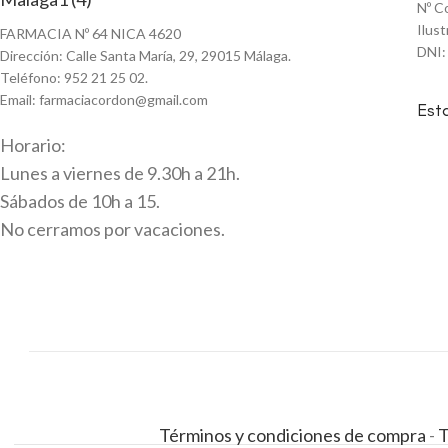
Nº C
Ilus
FARMACIA Nº 64 NICA 4620
DNI:
Dirección: Calle Santa María, 29, 29015 Málaga.
Teléfono: 952 21 25 02.
Email: farmaciacordon@gmail.com
Est
Horario:
Lunes a viernes de 9.30h a 21h.
Sábados de 10h a 15.
No cerramos por vacaciones.
Términos y condiciones de compra
-
T