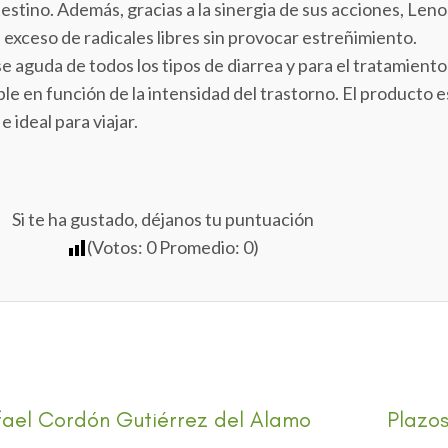
estino. Además, gracias a la sinergia de sus acciones, Lenod
 exceso de radicales libres sin provocar estreñimiento.
 aguda de todos los tipos de diarrea y para el tratamiento 
e en función de la intensidad del trastorno. El producto es
 ideal para viajar.
Si te ha gustado, déjanos tu puntuación
(Votos:
0
Promedio:
0
)
fael Cordón Gutiérrez del Alamo
Plazos