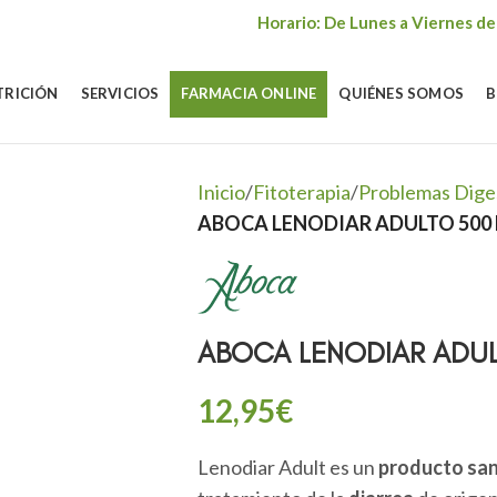
Horario: De Lunes a Viernes de
TRICIÓN
SERVICIOS
FARMACIA ONLINE
QUIÉNES SOMOS
B
Inicio
/
Fitoterapia
/
Problemas Dige
ABOCA LENODIAR ADULTO 500 
ABOCA LENODIAR ADUL
12,95
€
Lenodiar Adult es un
producto san