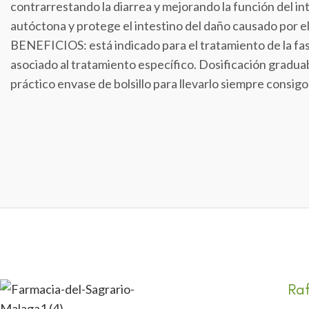
contrarrestando la diarrea y mejorando la función del int
autóctona y protege el intestino del daño causado por el
BENEFICIOS: está indicado para el tratamiento de la fase
asociado al tratamiento específico. Dosificación graduabl
práctico envase de bolsillo para llevarlo siempre consigo e
Ra