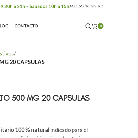
 9.30h a 21h – Sábados 10h a 15h
ACCESO / REGISTRO
LOG
CONTACTO
0
stivos
/
MG 20 CAPSULAS
TO 500 MG 20 CAPSULAS
itario 100 % natural
indicado para el