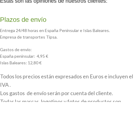
Estas son las opiniones de nuestros clientes:
Plazos de envío
Entrega 24/48 horas en España Peninsular e Islas Baleares.
Empresa de transportes Tipsa.
Gastos de envío:
España peninsular: 4,95 €
Islas Baleares: 12,80 €
Todos los precios están expresados en Euros e incluyen el
IVA .
Los gastos de envío serán por cuenta del cliente.
Todas las marcas, logotipos y fotos de productos son
propiedad legal de sus propietarios y sólo se muestran a
título informativo.