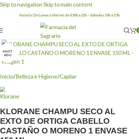
Skip to navigation
Skip to main content
Horario: De Lunes a Viernes de 9.30h a 21h – Sábados 10h a 15h
AGOT
Clic para ampliar
ADO
Inicio
/
Belleza e Higiene
/
Capilar
KLORANE CHAMPU SECO AL
EXTO DE ORTIGA CABELLO
CASTAÑO O MORENO 1 ENVASE