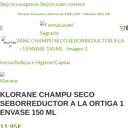
Skip to navigation
Skip to main content
Horario: De Lunes a Viernes de 9.30h a 21h – Sábados 10h a 15h
Clic para ampliar
AGOTAD
O
Inicio
/
Belleza e Higiene
/
Capilar
KLORANE CHAMPU SECO
SEBORREDUCTOR A LA ORTIGA 1
ENVASE 150 ML
11,95
€