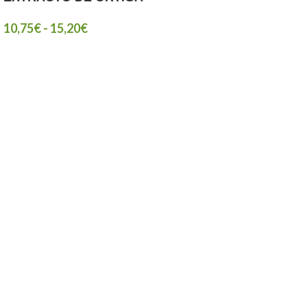
10,75
€
-
15,20
€