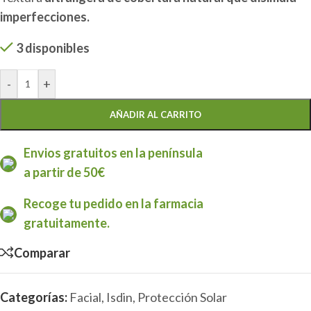
imperfecciones.
3 disponibles
-
+
AÑADIR AL CARRITO
Envios gratuitos en la península
a partir de 50€
Recoge tu pedido en la farmacia
gratuitamente.
Comparar
Categorías:
Facial
,
Isdin
,
Protección Solar