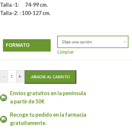
Talla -1: 74-99 cm.
Talla-2: : 100-127 cm.
FORMATO
Limpiar
-
+
AÑADIR AL CARRITO
Envios gratuitos en la península
a partir de 50€
Recoge tu pedido en la farmacia
gratuitamente.