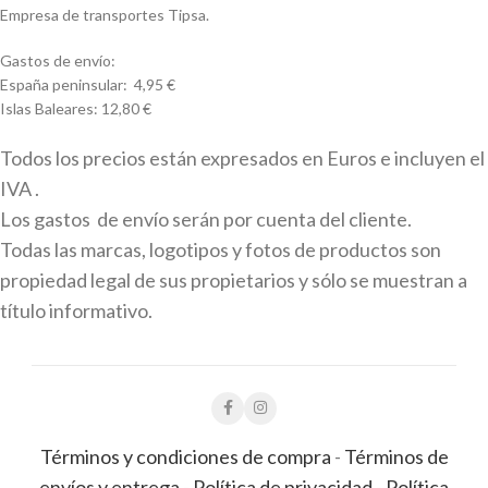
Empresa de transportes Tipsa.
Gastos de envío:
España peninsular: 4,95 €
Islas Baleares: 12,80 €
Todos los precios están expresados en Euros e incluyen el
IVA .
Los gastos de envío serán por cuenta del cliente.
Todas las marcas, logotipos y fotos de productos son
propiedad legal de sus propietarios y sólo se muestran a
título informativo.
Términos y condiciones de compra
-
Términos de
envíos y entrega
-
Política de privacidad
-
Política