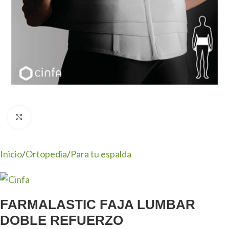
Clic para ampliar
Inicio
/
Ortopedia
/
Para tu espalda
FARMALASTIC FAJA LUMBAR
DOBLE REFUERZO