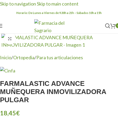
Skip to navigation
Skip to main content
Horario: De Lunes a Viernes de 9.30h a 21h – Sábados 10h a 15h
Clic para ampliar
Inicio
/
Ortopedia
/
Para tus articulaciones
FARMALASTIC ADVANCE
MUÑEQUERA INMOVILIZADORA
PULGAR
18,45
€