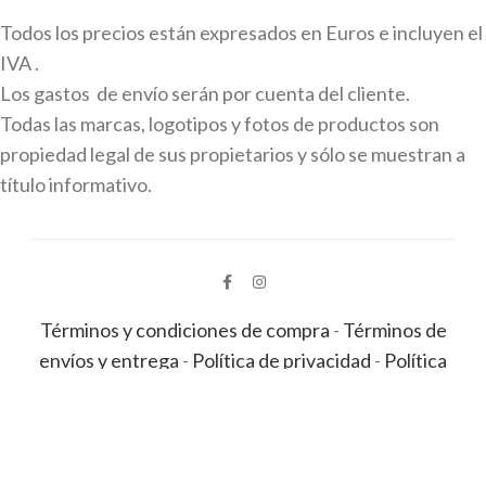
Todos los precios están expresados en Euros e incluyen el
IVA .
Los gastos de envío serán por cuenta del cliente.
Todas las marcas, logotipos y fotos de productos son
propiedad legal de sus propietarios y sólo se muestran a
título informativo.
Términos y condiciones de compra
-
Términos de
envíos y entrega
-
Política de privacidad
-
Política
de cookies
-
Aviso legal
© 2022-2026 Farmacia del Sagrario | En órbita por
La
Luna