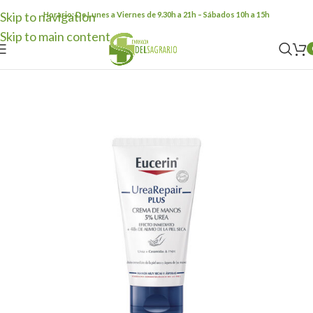
Skip to navigation
Horario: De Lunes a Viernes de 9.30h a 21h – Sábados 10h a 15h
Skip to main content