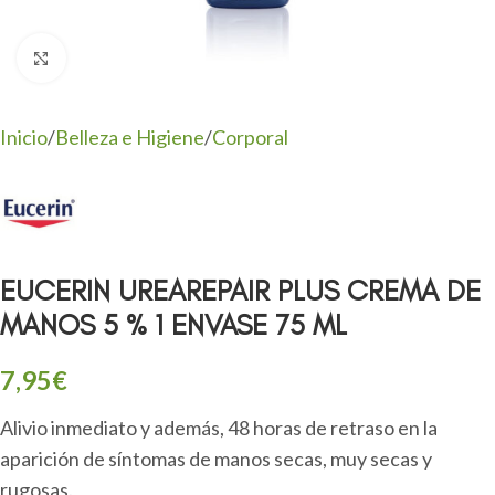
Clic para ampliar
Inicio
/
Belleza e Higiene
/
Corporal
EUCERIN UREAREPAIR PLUS CREMA DE
MANOS 5 % 1 ENVASE 75 ML
7,95
€
Alivio inmediato y además, 48 horas de retraso en la
aparición de síntomas de manos secas, muy secas y
rugosas.