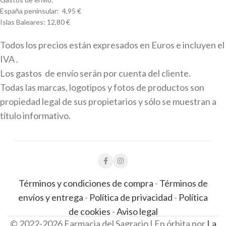
España peninsular: 4,95 €
Islas Baleares: 12,80 €
Todos los precios están expresados en Euros e incluyen el
IVA .
Los gastos de envío serán por cuenta del cliente.
Todas las marcas, logotipos y fotos de productos son
propiedad legal de sus propietarios y sólo se muestran a
título informativo.
Términos y condiciones de compra
-
Términos de
envíos y entrega
-
Política de privacidad
-
Política
de cookies
-
Aviso legal
© 2022-2026 Farmacia del Sagrario | En órbita por
La