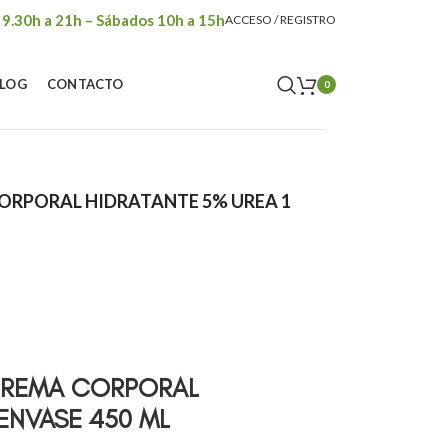
 9.30h a 21h – Sábados 10h a 15h
ACCESO / REGISTRO
LOG
CONTACTO
0
CORPORAL HIDRATANTE 5% UREA 1
CREMA CORPORAL
 ENVASE 450 ML