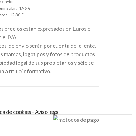
 envío:
ninsular: 4,95 €
ares: 12,80 €
os precios están expresados en Euros e
 el IVA .
tos de envío serán por cuenta del cliente.
as marcas, logotipos y fotos de productos
iedad legal de sus propietarios y sólo se
 a título informativo.
ica de cookies
-
Aviso legal