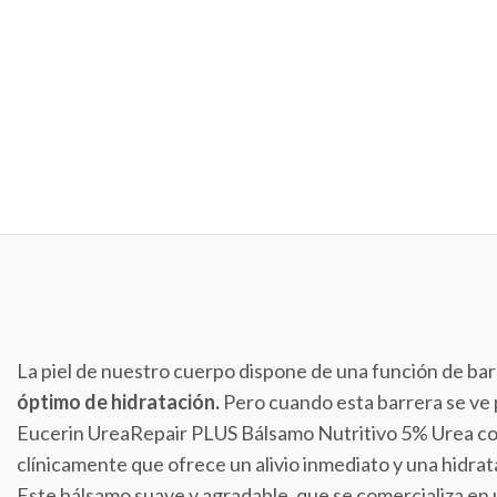
La piel de nuestro cuerpo dispone de una función de bar
óptimo de hidratación.
Pero cuando esta barrera se ve p
Eucerin UreaRepair PLUS Bálsamo Nutritivo 5% Urea con
clínicamente que ofrece un alivio inmediato y una hidrata
Este bálsamo suave y agradable, que se comercializa en 