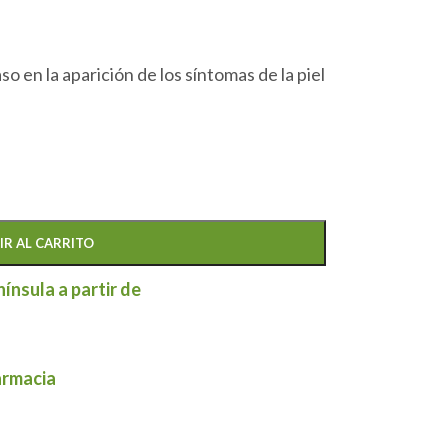
so en la aparición de los síntomas de la piel
IR AL CARRITO
nínsula a partir de
armacia