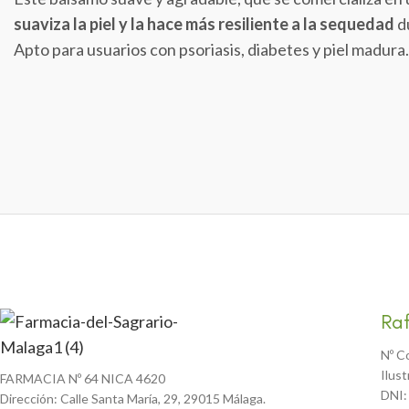
suaviza la piel y la hace más resiliente a la sequedad
d
Apto para usuarios con psoriasis, diabetes y piel madur
Ra
Nº C
Ilus
FARMACIA Nº 64 NICA 4620
DNI:
Dirección: Calle Santa María, 29, 29015 Málaga.