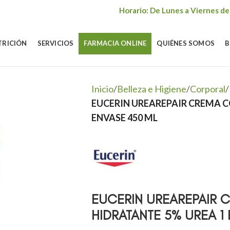
Horario: De Lunes a Viernes de
TRICIÓN
SERVICIOS
FARMACIA ONLINE
QUIÉNES SOMOS
B
Inicio
/
Belleza e Higiene
/
Corporal
/
EUCERIN UREAREPAIR CREMA 
ENVASE 450 ML
EUCERIN UREAREPAIR 
HIDRATANTE 5% UREA 1