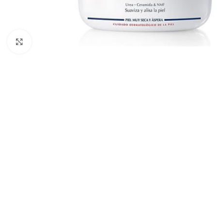
Clic para ampliar