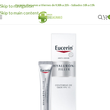
Skip to navigation
Horario: De Lunes a Viernes de 9.30h a 21h – Sábados 10h a 15h
Skip to main content