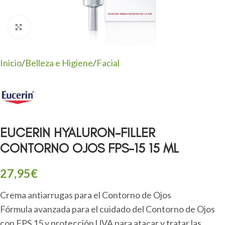
Clic para ampliar
Inicio
/
Belleza e Higiene
/
Facial
EUCERIN HYALURON-FILLER
CONTORNO OJOS FPS-15 15 ML
27,95
€
Crema antiarrugas para el Contorno de Ojos
Fórmula avanzada para el cuidado del Contorno de Ojos
con FPS 15 y protección UVA para atacar y tratar las