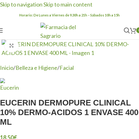
Skip to navigation
Skip to main content
Horario: De Lunes a Viernes de 9.30h a 21h – Sábados 10h a 15h
Clic para ampliar
Inicio
/
Belleza e Higiene
/
Facial
EUCERIN DERMOPURE CLINICAL
10% DERMO-ACIDOS 1 ENVASE 400
ML
18,50
€