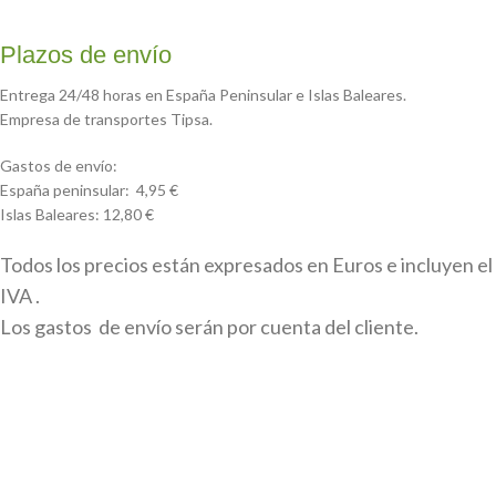
Plazos de envío
Entrega 24/48 horas en España Peninsular e Islas Baleares.
Empresa de transportes Tipsa.
Gastos de envío:
España peninsular: 4,95 €
Islas Baleares: 12,80 €
Todos los precios están expresados en Euros e incluyen el
IVA .
Los gastos de envío serán por cuenta del cliente.
Todas las marcas, logotipos y fotos de productos son
propiedad legal de sus propietarios y sólo se muestran a
título informativo.