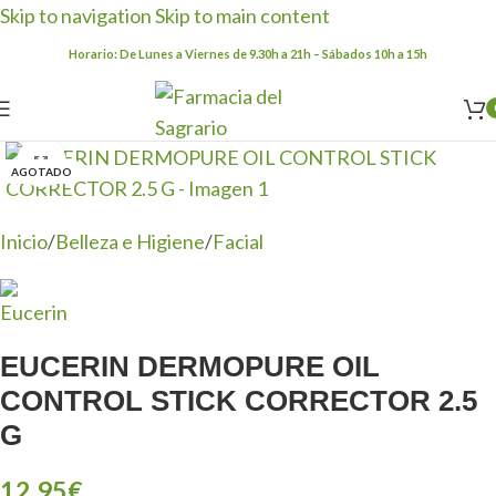
Skip to navigation
Skip to main content
Horario: De Lunes a Viernes de 9.30h a 21h – Sábados 10h a 15h
Clic para ampliar
AGOTADO
Inicio
/
Belleza e Higiene
/
Facial
EUCERIN DERMOPURE OIL
CONTROL STICK CORRECTOR 2.5
G
12,95
€