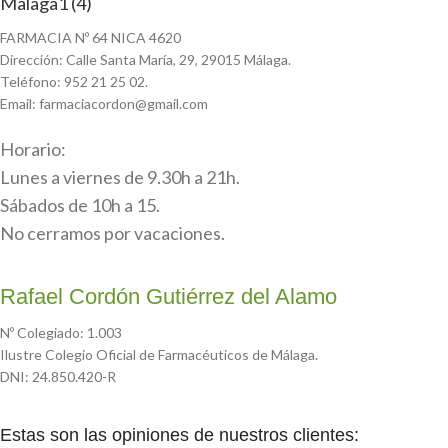
FARMACIA Nº 64 NICA 4620
Dirección: Calle Santa María, 29, 29015 Málaga.
Teléfono: 952 21 25 02.
Email: farmaciacordon@gmail.com
Horario:
Lunes a viernes de 9.30h a 21h.
Sábados de 10h a 15.
No cerramos por vacaciones.
Rafael Cordón Gutiérrez del Alamo
Nº Colegiado: 1.003
Ilustre Colegio Oficial de Farmacéuticos de Málaga.
DNI: 24.850.420-R
Estas son las opiniones de nuestros clientes: