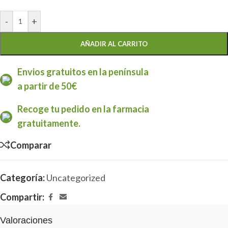
-
+
AÑADIR AL CARRITO
Envios gratuitos en la península
a partir de 50€
Recoge tu pedido en la farmacia
gratuitamente.
Comparar
Categoría:
Uncategorized
Compartir:
Valoraciones