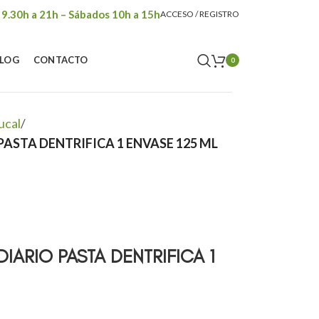
 9.30h a 21h – Sábados 10h a 15h
ACCESO / REGISTRO
LOG
CONTACTO
0
ucal
/
PASTA DENTRIFICA 1 ENVASE 125 ML
IARIO PASTA DENTRIFICA 1