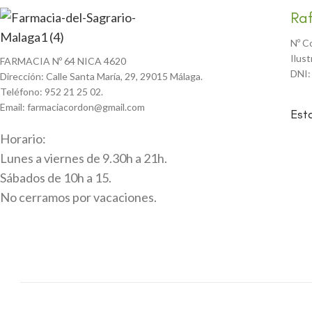
Ra
Nº C
Ilus
FARMACIA Nº 64 NICA 4620
DNI:
Dirección: Calle Santa María, 29, 29015 Málaga.
Teléfono: 952 21 25 02.
Email: farmaciacordon@gmail.com
Est
Horario:
Lunes a viernes de 9.30h a 21h.
Sábados de 10h a 15.
No cerramos por vacaciones.