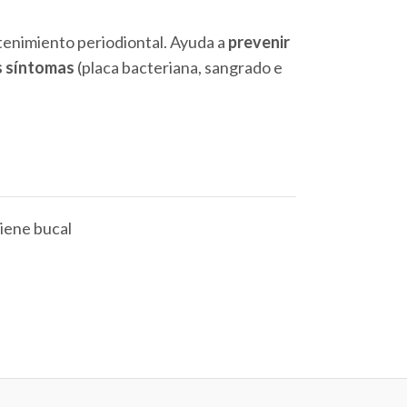
enimiento periodiontal. Ayuda a
prevenir
os síntomas
(placa bacteriana, sangrado e
iene bucal