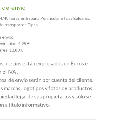
 de envío
4/48 horas en España Peninsular e Islas Baleares.
e transportes Tipsa.
 envío:
ninsular: 4,95 €
ares: 12,80 €
os precios están expresados en Euros e
 el IVA .
tos de envío serán por cuenta del cliente.
as marcas, logotipos y fotos de productos
iedad legal de sus propietarios y sólo se
 a título informativo.