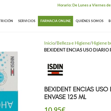
Horario: De Lunes a Viernes de
TRICIÓN
SERVICIOS
FARMACIA ONLINE
QUIÉNES SOMOS
B
Inicio
/
Belleza e Higiene
/
Higiene b
BEXIDENT ENCIAS USO DIARIO 
BEXIDENT ENCIAS USO D
ENVASE 125 ML
10,95
€