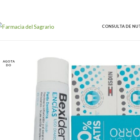
Skip to navigation
Skip to main content
CONSULTA DE NU
AGOTA
DO