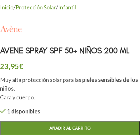
Inicio
/
Protección Solar
/
Infantil
AVENE SPRAY SPF 50+ NIÑOS 200 ML
23,95
€
Muy alta protección solar para las
pieles sensibles de los
niños
.
Cara y cuerpo.
1 disponibles
AÑADIR AL CARRITO