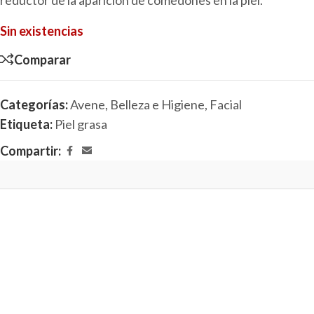
reductor de la aparición de comedones en la piel.
Sin existencias
Comparar
Categorías:
Avene
,
Belleza e Higiene
,
Facial
Etiqueta:
Piel grasa
Compartir: