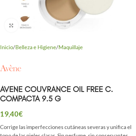
Clic para ampliar
Inicio
/
Belleza e Higiene
/
Maquillaje
AVENE COUVRANCE OIL FREE C.
COMPACTA 9.5 G
19,40
€
Corrige las imperfecciones cutáneas severas y unifica el
tono de las pieles claras. Sin perfume, sin conservantes.