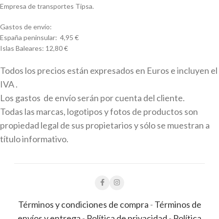
Empresa de transportes Tipsa.
Gastos de envío:
España peninsular: 4,95 €
Islas Baleares: 12,80 €
Todos los precios están expresados en Euros e incluyen el
IVA .
Los gastos de envío serán por cuenta del cliente.
Todas las marcas, logotipos y fotos de productos son
propiedad legal de sus propietarios y sólo se muestran a
título informativo.
Términos y condiciones de compra
-
Términos de
envíos y entrega
-
Política de privacidad
-
Política