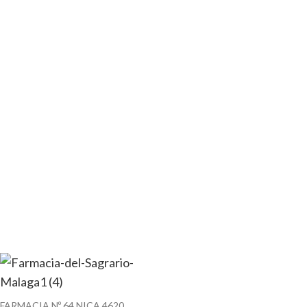
FARMACIA Nº 64 NICA 4620