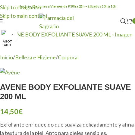
Skip to navigation
Horario: De Lunes a Viernes de 9.30h a 21h – Sábados 10h a 15h
Skip to main content
Clic para ampliar
AGOT
ADO
Inicio
/
Belleza e Higiene
/
Corporal
AVENE BODY EXFOLIANTE SUAVE
200 ML
14,50
€
Exfoliante enriquecido que suaviza delicadamente y afina
la textura de la piel. Apto para pieles sensibles.