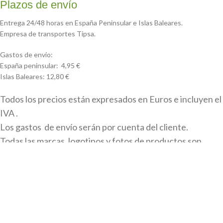
Plazos de envío
Entrega 24/48 horas en España Peninsular e Islas Baleares.
Empresa de transportes Tipsa.
Gastos de envío:
España peninsular: 4,95 €
Islas Baleares: 12,80 €
Todos los precios están expresados en Euros e incluyen el
IVA .
Los gastos de envío serán por cuenta del cliente.
Todas las marcas, logotipos y fotos de productos son
propiedad legal de sus propietarios y sólo se muestran a
título informativo.