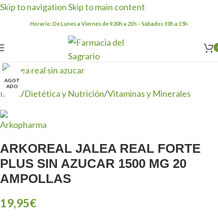
Skip to navigation
Skip to main content
Horario: De Lunes a Viernes de 9.30h a 21h – Sábados 10h a 15h
Clic para ampliar
AGOT
ADO
Inicio
/
Dietética y Nutrición
/
Vitaminas y Minerales
ARKOREAL JALEA REAL FORTE
PLUS SIN AZUCAR 1500 MG 20
AMPOLLAS
19,95
€