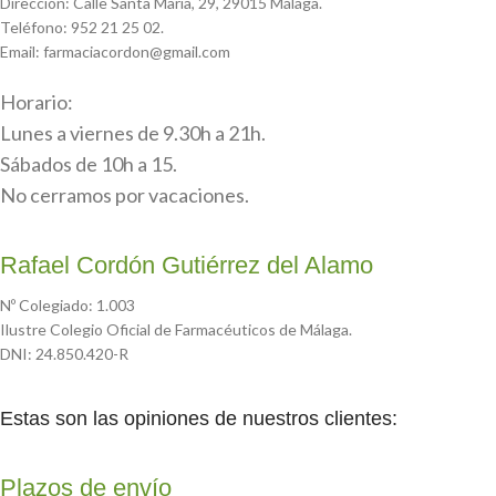
Dirección: Calle Santa María, 29, 29015 Málaga.
Teléfono: 952 21 25 02.
Email: farmaciacordon@gmail.com
Horario:
Lunes a viernes de 9.30h a 21h.
Sábados de 10h a 15.
No cerramos por vacaciones.
Rafael Cordón Gutiérrez del Alamo
Nº Colegiado: 1.003
Ilustre Colegio Oficial de Farmacéuticos de Málaga.
DNI: 24.850.420-R
Estas son las opiniones de nuestros clientes:
Plazos de envío