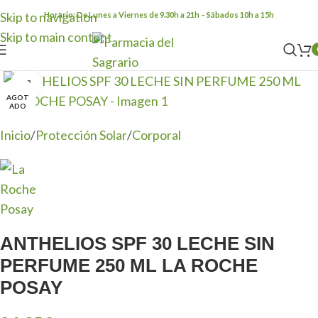
Skip to navigation
Horario: De Lunes a Viernes de 9.30h a 21h – Sábados 10h a 15h
Skip to main content
Clic para ampliar
AGOT
ADO
Inicio
/
Protección Solar
/
Corporal
ANTHELIOS SPF 30 LECHE SIN
PERFUME 250 ML LA ROCHE
POSAY