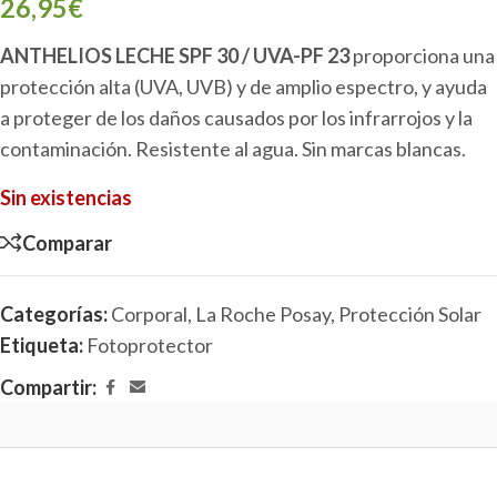
26,95
€
ANTHELIOS LECHE SPF 30 / UVA-PF 23
proporciona una
protección alta (UVA, UVB) y de amplio espectro, y ayuda
a proteger de los daños causados por los infrarrojos y la
contaminación. Resistente al agua. Sin marcas blancas.
Sin existencias
Comparar
Categorías:
Corporal
,
La Roche Posay
,
Protección Solar
Etiqueta:
Fotoprotector
Compartir: