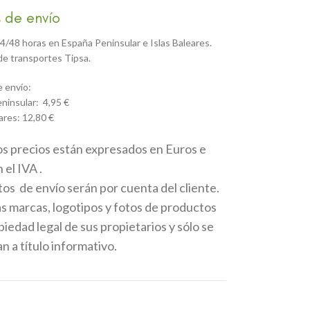
 de envío
4/48 horas en España Peninsular e Islas Baleares.
e transportes Tipsa.
 envío:
ninsular: 4,95 €
ares: 12,80 €
os precios están expresados en Euros e
 el IVA .
tos de envío serán por cuenta del cliente.
as marcas, logotipos y fotos de productos
iedad legal de sus propietarios y sólo se
 a título informativo.