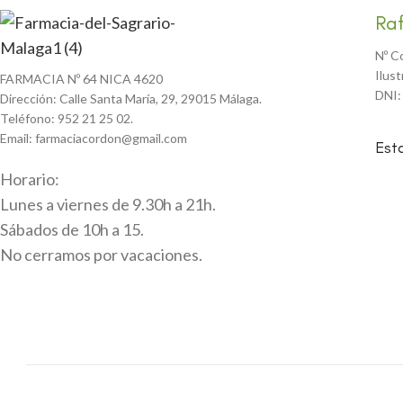
Ra
Nº C
Ilus
FARMACIA Nº 64 NICA 4620
DNI:
Dirección: Calle Santa María, 29, 29015 Málaga.
Teléfono: 952 21 25 02.
Email: farmaciacordon@gmail.com
Est
Horario:
Lunes a viernes de 9.30h a 21h.
Sábados de 10h a 15.
No cerramos por vacaciones.