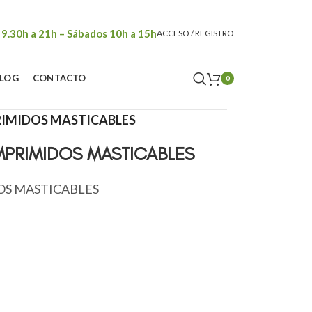
 9.30h a 21h – Sábados 10h a 15h
ACCESO / REGISTRO
LOG
CONTACTO
0
RIMIDOS MASTICABLES
PRIMIDOS MASTICABLES
OS MASTICABLES