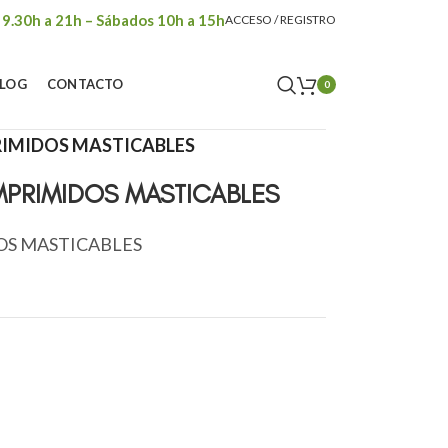
 9.30h a 21h – Sábados 10h a 15h
ACCESO / REGISTRO
LOG
CONTACTO
0
RIMIDOS MASTICABLES
PRIMIDOS MASTICABLES
OS MASTICABLES