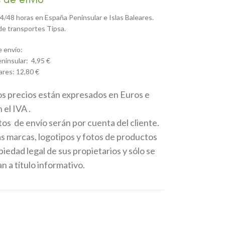
4/48 horas en España Peninsular e Islas Baleares.
e transportes Tipsa.
 envío:
ninsular: 4,95 €
ares: 12,80 €
os precios están expresados en Euros e
 el IVA .
tos de envío serán por cuenta del cliente.
as marcas, logotipos y fotos de productos
iedad legal de sus propietarios y sólo se
 a título informativo.