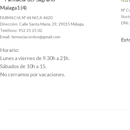
Nº C
Ilus
FARMACIA Nº 64 NICA 4620
DNI:
Dirección: Calle Santa María, 29, 29015 Málaga.
Teléfono: 952 21 25 02.
Email: farmaciacordon@gmail.com
Est
Horario:
Lunes a viernes de 9.30h a 21h.
Sábados de 10h a 15.
No cerramos por vacaciones.