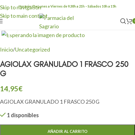
Skip to navigation
Horario: De Lunes a Viernes de 9.30h a 21h – Sábados 10h a 15h
Skip to main content
Clic para ampliar
Inicio
/
Uncategorized
AGIOLAX GRANULADO 1 FRASCO 250
G
14,95
€
AGIOLAX GRANULADO 1 FRASCO 250 G
1 disponibles
AÑADIR AL CARRITO