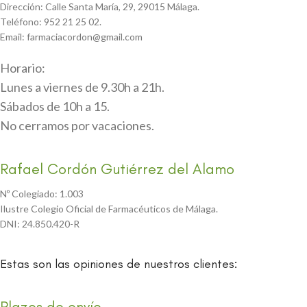
Dirección: Calle Santa María, 29, 29015 Málaga.
Teléfono: 952 21 25 02.
Email: farmaciacordon@gmail.com
Horario:
Lunes a viernes de 9.30h a 21h.
Sábados de 10h a 15.
No cerramos por vacaciones.
Rafael Cordón Gutiérrez del Alamo
Nº Colegiado: 1.003
Ilustre Colegio Oficial de Farmacéuticos de Málaga.
DNI: 24.850.420-R
Estas son las opiniones de nuestros clientes:
Plazos de envío