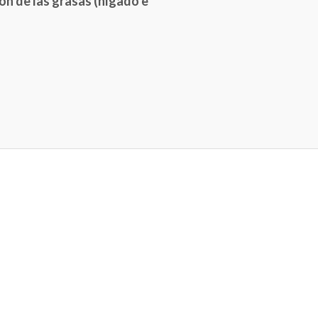
ón de las grasas (hígado e