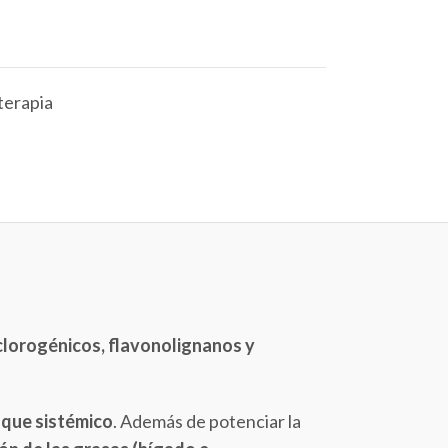
terapia
 clorogénicos, flavonolignanos y
que sistémico
. Además de potenciar la