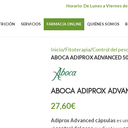
Horario: De Lunes a Viernes de
TRICIÓN
SERVICIOS
FARMACIA ONLINE
QUIÉNES SOMOS
B
Inicio
/
Fitoterapia
/
Control del pes
ABOCA ADIPROX ADVANCED 50
ABOCA ADIPROX ADVA
27,60
€
Adiprox Advanced cápsulas
es u