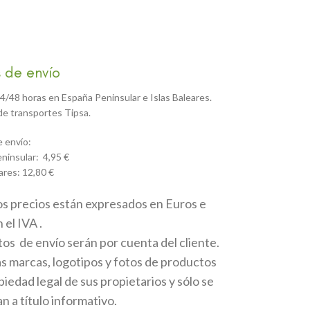
 de envío
4/48 horas en España Peninsular e Islas Baleares.
e transportes Tipsa.
 envío:
ninsular: 4,95 €
ares: 12,80 €
os precios están expresados en Euros e
 el IVA .
tos de envío serán por cuenta del cliente.
as marcas, logotipos y fotos de productos
iedad legal de sus propietarios y sólo se
 a título informativo.